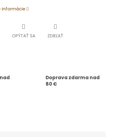
é informácie
OPÝTAŤ SA
ZDIEĽAŤ
 nad
Doprava zdarma nad
80 €