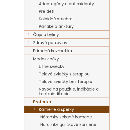
Adaptogény a antioxidanty
Pre deti
Koloidné striebro
Panakeia tinktúry
Čaje a byliny
Zdravé potraviny
Prírodná kozmetika
Medosviečky
Ušné sviečky
Telové sviečky s terapiou
Telové sviečky bez terapie
Návod na použitie, indikácie a
kontraindikácie
Ezoterika
Kamene a šperky
Náramky sekané kamene
Náramky guličkové kamene