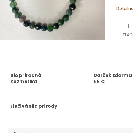
Detailn
TLAČ
Bio prírodná
Darček zdarma
kozmetika
69 €
Liečivá sila prírody