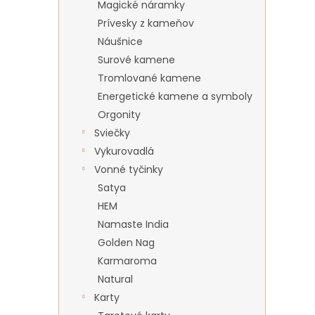
Magické náramky
Prívesky z kameňov
Náušnice
Surové kamene
Tromlované kamene
Energetické kamene a symboly
Orgonity
Sviečky
Vykurovadlá
Vonné tyčinky
Satya
HEM
Namaste India
Golden Nag
Karmaroma
Natural
Karty