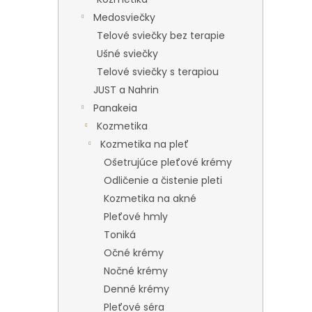
Medosviečky
Telové sviečky bez terapie
Ušné sviečky
Telové sviečky s terapiou
JUST a Nahrin
Panakeia
Kozmetika
Kozmetika na pleť
Ošetrujúce pleťové krémy
Odličenie a čistenie pleti
Kozmetika na akné
Pleťové hmly
Toniká
Očné krémy
Nočné krémy
Denné krémy
Pleťové séra