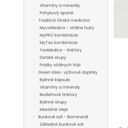
Vitamíny a minerály
Pohybový aparát
Tradičná čínská medicína
MycoMedica - vitálne huby
MyPRO kombinácie
MyTao kombinácie
YaoMedica - tinktúry
Detské sirupy
Prášky vitálnych húb
Green Idea- výživové doplnky
Bylinné kapsule
Vitamíny a mineraly
Bezliehové tinktúry
Bylinné sirupy
Masážné oleje
Bunkové soli - Biominerál
Základné bunkové soli