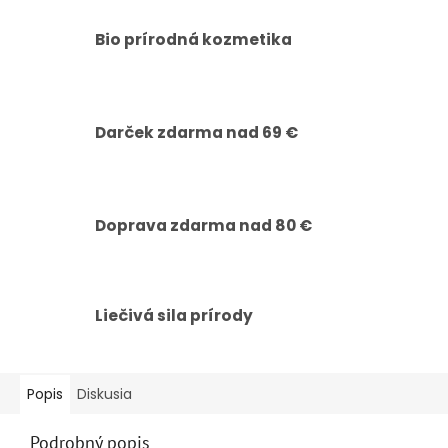
Bio prírodná kozmetika
Darček zdarma nad 69 €
Doprava zdarma nad 80 €
Liečivá sila prírody
Popis
Diskusia
Podrobný popis