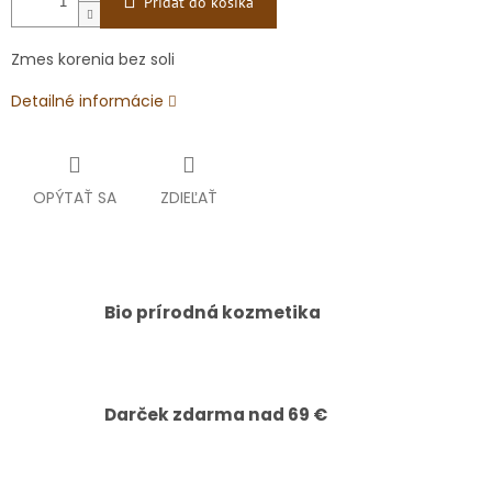
Pridať do košíka
Zmes korenia bez soli
Detailné informácie
OPÝTAŤ SA
ZDIEĽAŤ
Bio prírodná kozmetika
Darček zdarma nad 69 €