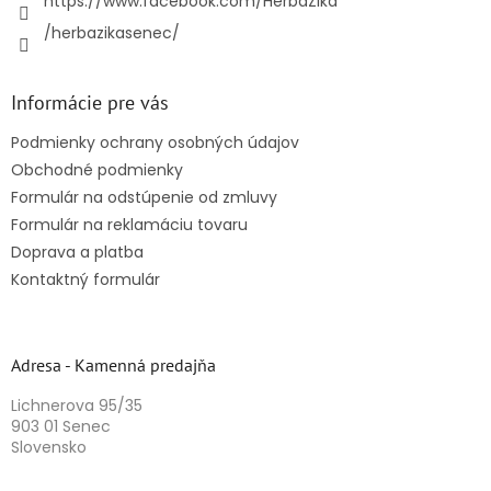
https://www.facebook.com/HerbaZika
/herbazikasenec/
Informácie pre vás
Podmienky ochrany osobných údajov
Obchodné podmienky
Formulár na odstúpenie od zmluvy
Formulár na reklamáciu tovaru
Doprava a platba
Kontaktný formulár
Adresa - Kamenná predajňa
Lichnerova 95/35
903 01 Senec
Slovensko