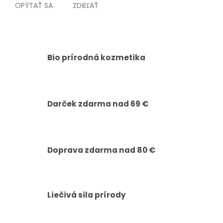
OPÝTAŤ SA
ZDIEĽAŤ
Bio prírodná kozmetika
Darček zdarma nad 69 €
Doprava zdarma nad 80 €
Liečivá sila prírody