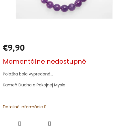
€9,90
Jednotková
Momentálne nedostupné
cena:
Položka bola vypredaná…
Kameň Ducha a Pokojnej Mysle
Detailné informácie