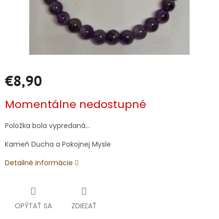
€8,90
Jednotková
Momentálne nedostupné
cena:
Položka bola vypredaná…
Kameň Ducha a Pokojnej Mysle
Detailné informácie
OPÝTAŤ SA
ZDIEĽAŤ