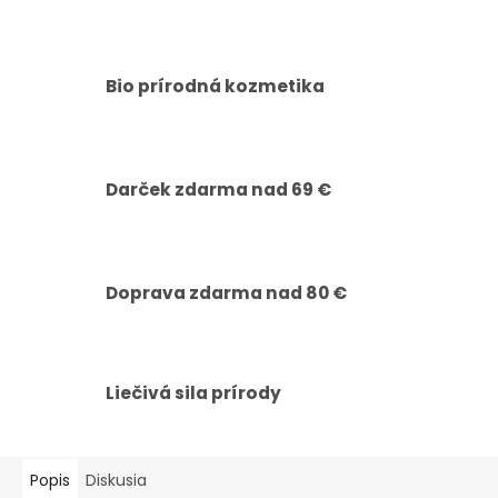
Bio prírodná kozmetika
Darček zdarma nad 69 €
Doprava zdarma nad 80 €
Liečivá sila prírody
Popis
Diskusia