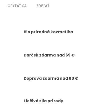
OPÝTAŤ SA
ZDIEĽAŤ
Bio prírodná kozmetika
Darček zdarma nad 69 €
Doprava zdarma nad 80 €
Liečivá sila prírody