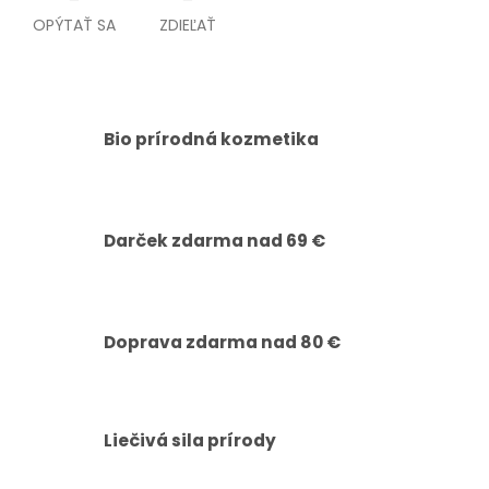
OPÝTAŤ SA
ZDIEĽAŤ
Bio prírodná kozmetika
Darček zdarma nad 69 €
Doprava zdarma nad 80 €
Liečivá sila prírody