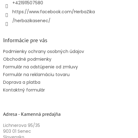
e
+421911507580
https://www.facebook.com/HerbaZika
/herbazikasenec/
Informácie pre vás
Podmienky ochrany osobných údajov
Obchodné podmienky
Formulár na odstúpenie od zmluvy
Formulár na reklamáciu tovaru
Doprava a platba
Kontaktný formulár
Adresa - Kamenná predajňa
Lichnerova 95/35
903 01 Senec
Slovensko