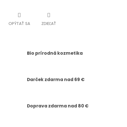
OPÝTAŤ SA
ZDIEĽAŤ
Bio prírodná kozmetika
Darček zdarma nad 69 €
Doprava zdarma nad 80 €