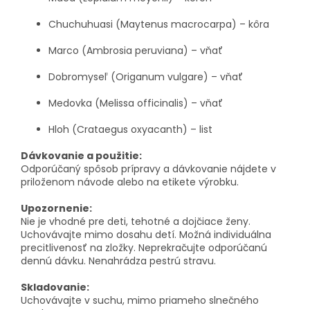
Chuchuhuasi (Maytenus macrocarpa) – kôra
Marco (Ambrosia peruviana) – vňať
Dobromyseľ (Origanum vulgare) – vňať
Medovka (Melissa officinalis) – vňať
Hloh (Crataegus oxyacanth) – list
Dávkovanie a použitie:
Odporúčaný spôsob prípravy a dávkovanie nájdete v
priloženom návode alebo na etikete výrobku.
Upozornenie:
Nie je vhodné pre deti, tehotné a dojčiace ženy.
Uchovávajte mimo dosahu detí. Možná individuálna
precitlivenosť na zložky. Neprekračujte odporúčanú
dennú dávku. Nenahrádza pestrú stravu.
Skladovanie:
Uchovávajte v suchu, mimo priameho slnečného