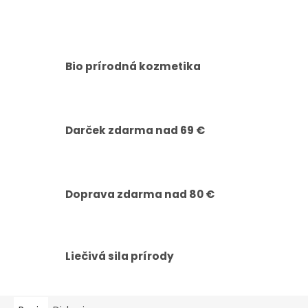
Bio prírodná kozmetika
Darček zdarma nad 69 €
Doprava zdarma nad 80 €
Liečivá sila prírody