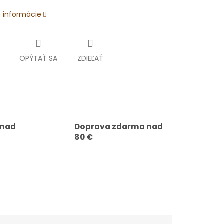
é informácie
OPÝTAŤ SA
ZDIEĽAŤ
 nad
Doprava zdarma nad
80 €