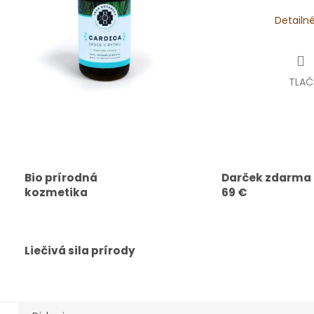
Detailn
TLAČ
Bio prírodná
Darček zdarma
kozmetika
69 €
Liečivá sila prírody