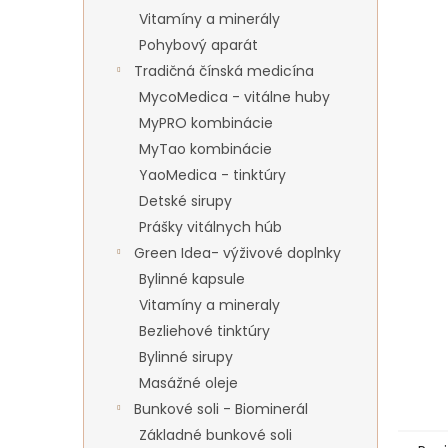
Vitamíny a minerály
Pohybový aparát
Tradičná čínská medicína
MycoMedica - vitálne huby
MyPRO kombinácie
MyTao kombinácie
YaoMedica - tinktúry
Detské sirupy
Prášky vitálnych húb
Green Idea- výživové doplnky
Bylinné kapsule
Vitamíny a mineraly
Bezliehové tinktúry
Bylinné sirupy
Masážné oleje
Bunkové soli - Biominerál
Základné bunkové soli