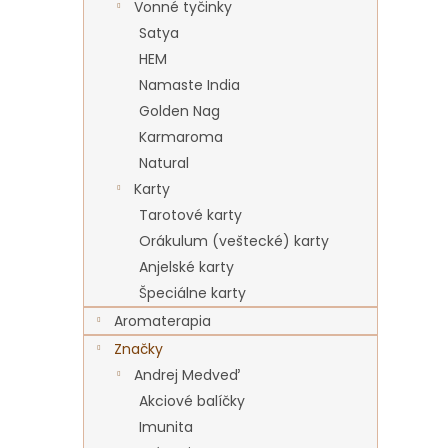
Vonné tyčinky
Satya
HEM
Namaste India
Golden Nag
Karmaroma
Natural
Karty
Tarotové karty
Orákulum (veštecké) karty
Anjelské karty
Špeciálne karty
Aromaterapia
Značky
Andrej Medveď
Akciové balíčky
Imunita