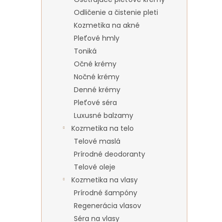
Odličenie a čistenie pleti
Kozmetika na akné
Pleťové hmly
Toniká
Očné krémy
Nočné krémy
Denné krémy
Pleťové séra
Luxusné balzamy
Kozmetika na telo
Telové maslá
Prírodné deodoranty
Telové oleje
Kozmetika na vlasy
Prírodné šampóny
Regenerácia vlasov
Séra na vlasy