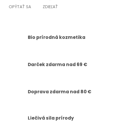
OPÝTAŤ SA
ZDIEĽAŤ
Bio prírodná kozmetika
Darček zdarma nad 69 €
Doprava zdarma nad 80 €
Liečivá sila prírody