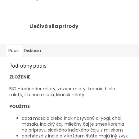
Liečivá sila prírody
Popis
Diskusia
Podrobný popis
ZLOŽENIE
BIO - koriander mletý, zázvor mletý, korenie biele
mleté, škorica mletá, klinček mletý
POUŽITIE
data masala alebo inak nazývaný aj yogi, chai
masala, indický čaj, mliečny čaj je zmes korenia
na prípravu sladkého indického čaju s mliekom
pochádza z Indie a v každom štáte majú iný zvyk