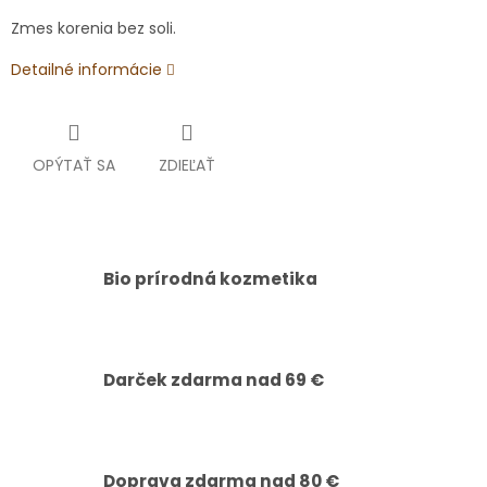
Zmes korenia bez soli.
Detailné informácie
OPÝTAŤ SA
ZDIEĽAŤ
Bio prírodná kozmetika
Darček zdarma nad 69 €
Doprava zdarma nad 80 €