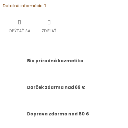
Detailné informácie
OPÝTAŤ SA
ZDIEĽAŤ
Bio prírodná kozmetika
Darček zdarma nad 69 €
Doprava zdarma nad 80 €