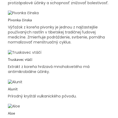
protizápalové účinky a schopnosť znižovať bolestivosť.
Pivonka čínska
Výťažok z koreňa pivonky je jednou z najčastejšie
používaných rastlín v tibetskej tradičnej ľudovej
medicíne. Zmierňuje podráždenie, svrbenie, pomáha
normalizovať menštruačný cyklus.
Truskavec vtáčí
Extrakt z koreňa hrdzavá mnohokvetého má
antimikrobiálne účinky.
Alunit
Prírodný kryštál vulkanického pôvodu.
Aloe