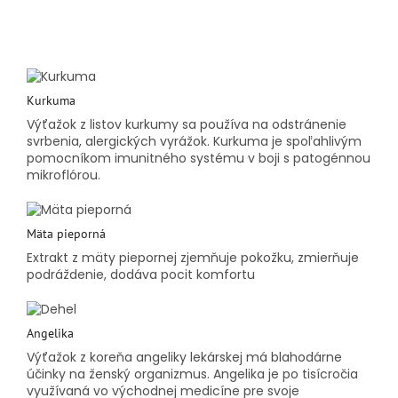
Kurkuma
Výťažok z listov kurkumy sa používa na odstránenie
svrbenia, alergických vyrážok. Kurkuma je spoľahlivým
pomocníkom imunitného systému v boji s patogénnou
mikroflórou.
Mäta pieporná
Extrakt z mäty piepornej zjemňuje pokožku, zmierňuje
podráždenie, dodáva pocit komfortu
Angelika
Výťažok z koreňa angeliky lekárskej má blahodárne
účinky na ženský organizmus. Angelika je po tisícročia
využívaná vo východnej medicíne pre svoje