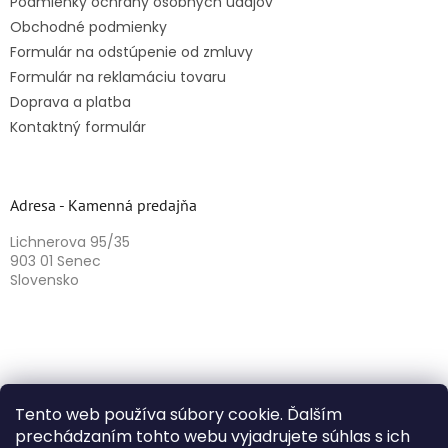
Podmienky ochrany osobných údajov
Obchodné podmienky
Formulár na odstúpenie od zmluvy
Formulár na reklamáciu tovaru
Doprava a platba
Kontaktný formulár
Adresa - Kamenná predajňa
Lichnerova 95/35
903 01 Senec
Slovensko
Tento web používa súbory cookie. Ďalším
prechádzaním tohto webu vyjadrujete súhlas s ich