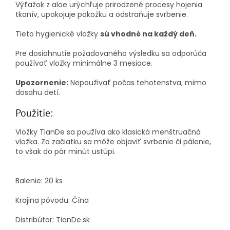
Výťažok z aloe urýchľuje prirodzené procesy hojenia
tkanív, upokojuje pokožku a odstraňuje svrbenie.
Tieto hygienické vložky
sú vhodné na každý deň.
Pre dosiahnutie požadovaného výsledku sa odporúča
používať vložky minimálne 3 mesiace.
Upozornenie:
Nepouživať počas tehotenstva, mimo
dosahu detí.
Použitie:
Vložky TianDe sa používa ako klasická menštruačná
vložka. Zo začiatku sa môže objaviť svrbenie či pálenie,
to však do pár minút ustúpi.
Balenie: 20 ks
Krajina pôvodu: Čína
Distribútor: TianDe.sk