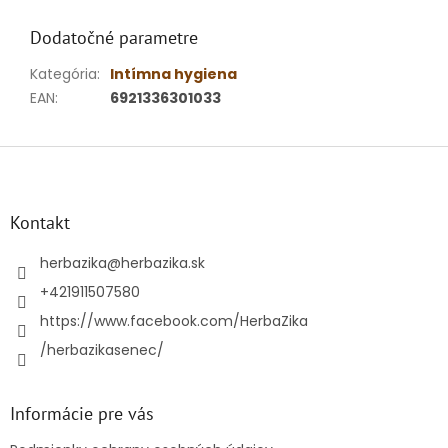
Dodatočné parametre
Kategória
:
Intímna hygiena
EAN
:
6921336301033
Z
á
p
ä
Kontakt
t
i
herbazika
@
herbazika.sk
e
+421911507580
https://www.facebook.com/HerbaZika
/herbazikasenec/
Informácie pre vás