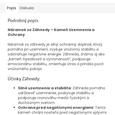
Popis
Diskusia
Podrobný popis
Náramok zo Záhnedy – Kameň Uzemnenia a
Ochrany
Náramok zo záhnedy je silný ochranný doplnok, ktorý
pomáha pri uzemnení, zvyšuje vnútornú stabilitu a
odstraňuje negatívne energie. Záhneda, známa aj ako
„kameň trpezlivosti a vyrovnanosti“, podporuje
emocionálnu stabilitu, zmierňuje stres a prináša pocit
vnútorného pokoja.
Účinky Záhnedy:
Silné uzemnenie a stabilita
: Záhneda pomáha
udržiavať uzemnenie, poskytuje stabilitu a
podporuje rovnováhu medzi fyzickým a
duchovným svetom.
Ochrana pred negatívnymi energiami
: Tento
kameň chráni nositeľa pred negatívnymi vplyvmi