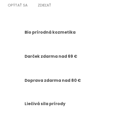
OPÝTAŤ SA
ZDIEĽAŤ
Bio prírodná kozmetika
Darček zdarma nad 69 €
Doprava zdarma nad 80 €
Liečivá sila prírody