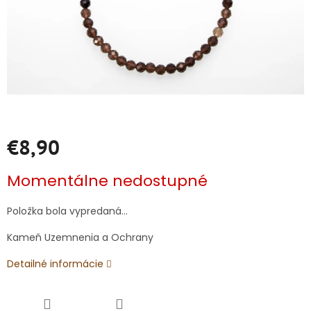
€8,90
Jednotková
Momentálne nedostupné
cena:
Položka bola vypredaná…
Kameň Uzemnenia a Ochrany
Detailné informácie