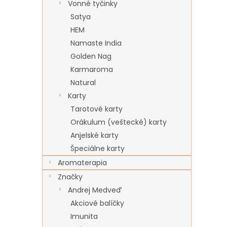
Vonné tyčinky
Satya
HEM
Namaste India
Golden Nag
Karmaroma
Natural
Karty
Tarotové karty
Orákulum (veštecké) karty
Anjelské karty
Špeciálne karty
Aromaterapia
Značky
Andrej Medveď
Akciové balíčky
Imunita