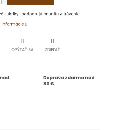
é cukríky - podporujú imunitu a trávenie
é informácie
OPÝTAŤ SA
ZDIEĽAŤ
 nad
Doprava zdarma nad
80 €