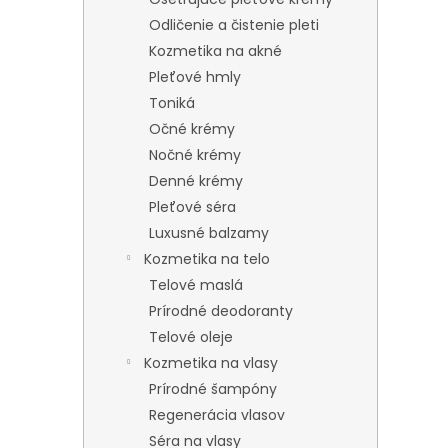
Odličenie a čistenie pleti
Kozmetika na akné
Pleťové hmly
Toniká
Očné krémy
Nočné krémy
Denné krémy
Pleťové séra
Luxusné balzamy
Kozmetika na telo
Telové maslá
Prírodné deodoranty
Telové oleje
Kozmetika na vlasy
Prírodné šampóny
Regenerácia vlasov
Séra na vlasy