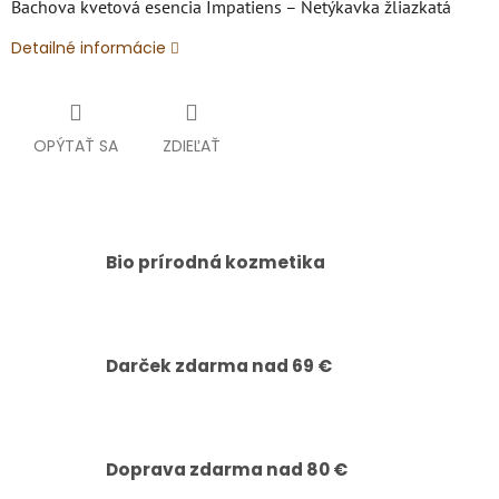
Bachova kvetová esencia Impatiens – Netýkavka žliazkatá
Detailné informácie
OPÝTAŤ SA
ZDIEĽAŤ
Bio prírodná kozmetika
Darček zdarma nad 69 €
Doprava zdarma nad 80 €