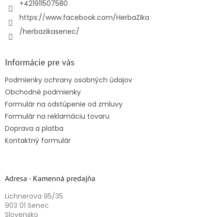
e
+421911507580
https://www.facebook.com/HerbaZika
/herbazikasenec/
Informácie pre vás
Podmienky ochrany osobných údajov
Obchodné podmienky
Formulár na odstúpenie od zmluvy
Formulár na reklamáciu tovaru
Doprava a platba
Kontaktný formulár
Adresa - Kamenná predajňa
Lichnerova 95/35
903 01 Senec
Slovensko