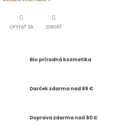
OPÝTAŤ SA
ZDIEĽAŤ
Bio prírodná kozmetika
Darček zdarma nad 69 €
Doprava zdarma nad 80 €