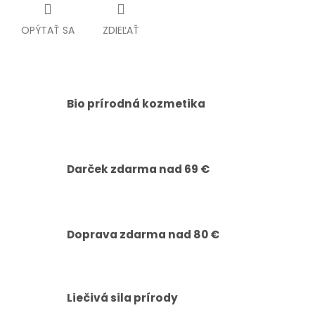
OPÝTAŤ SA
ZDIEĽAŤ
Bio prírodná kozmetika
Darček zdarma nad 69 €
Doprava zdarma nad 80 €
Liečivá sila prírody