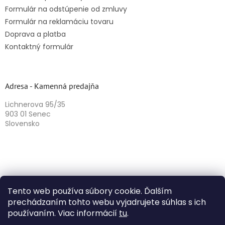
Formulár na odstúpenie od zmluvy
Formulár na reklamáciu tovaru
Doprava a platba
Kontaktný formulár
Adresa - Kamenná predajňa
Lichnerova 95/35
903 01 Senec
Slovensko
Tento web používa súbory cookie. Ďalším
prechádzaním tohto webu vyjadrujete súhlas s ich
používaním. Viac informácií
tu
.