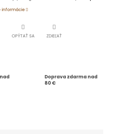
é informácie
OPÝTAŤ SA
ZDIEĽAŤ
 nad
Doprava zdarma nad
80 €