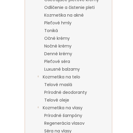
Odličenie a čistenie pleti
Kozmetika na akné
Pleťové hmly
Toniká
Očné krémy
Nočné krémy
Denné krémy
Pleťové séra
Luxusné balzamy
Kozmetika na telo
Telové maslá
Prírodné deodoranty
Telové oleje
Kozmetika na vlasy
Prírodné šampóny
Regenerácia vlasov
Séra na vlasy