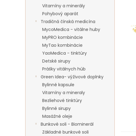
Vitamíny a minerály
Pohybový aparát
Tradičná čínská medicína
MycoMedica - vitálne huby
MyPRO kombinácie
MyTao kombinácie
YaoMedica - tinktúry
Detské sirupy
Prášky vitálnych húb
Green Idea- výživové doplnky
Bylinné kapsule
Vitamíny a mineraly
Bezliehové tinktúry
Bylinné sirupy
Masážné oleje
Bunkové soli - Biominerál
Základné bunkové soli