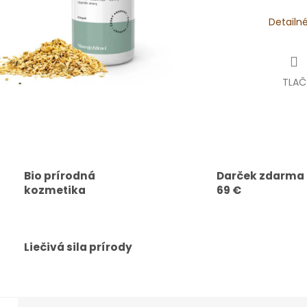
Detailn
TLAČ
Bio prírodná
Darček zdarma
kozmetika
69 €
Liečivá sila prírody