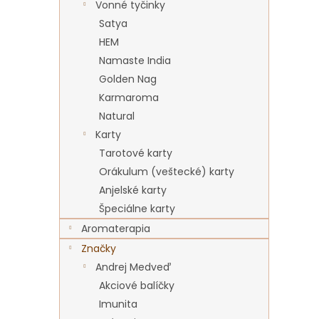
Vonné tyčinky
Satya
HEM
Namaste India
Golden Nag
Karmaroma
Natural
Karty
Tarotové karty
Orákulum (veštecké) karty
Anjelské karty
Špeciálne karty
Aromaterapia
Značky
Andrej Medveď
Akciové balíčky
Imunita