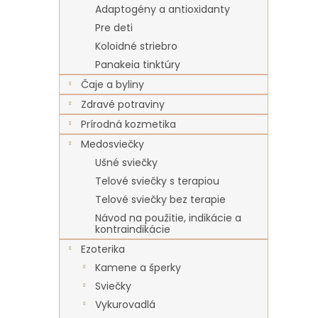
Adaptogény a antioxidanty
Pre deti
Koloidné striebro
Panakeia tinktúry
Čaje a byliny
Zdravé potraviny
Prírodná kozmetika
Medosviečky
Ušné sviečky
Telové sviečky s terapiou
Telové sviečky bez terapie
Návod na použitie, indikácie a
kontraindikácie
Ezoterika
Kamene a šperky
Sviečky
Vykurovadlá