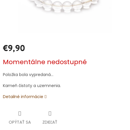
€9,90
Jednotková
Momentálne nedostupné
cena:
Položka bola vypredaná…
Kameň čistoty a uzemnenia.
Detailné informácie
OPÝTAŤ SA
ZDIEĽAŤ