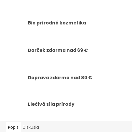
Bio prírodná kozmetika
Darček zdarma nad 69 €
Doprava zdarma nad 80 €
Liečivá sila prírody
Popis
Diskusia