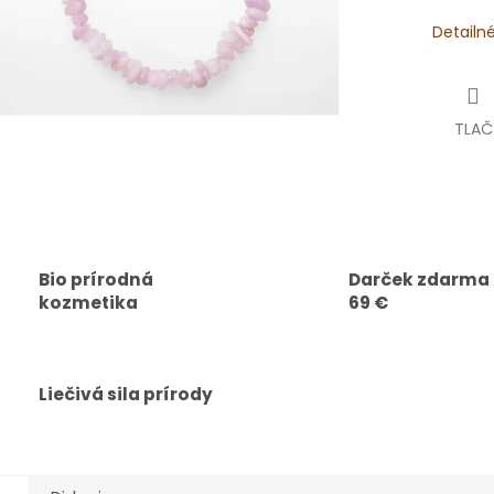
Detailn
TLAČ
Bio prírodná
Darček zdarma
kozmetika
69 €
Liečivá sila prírody