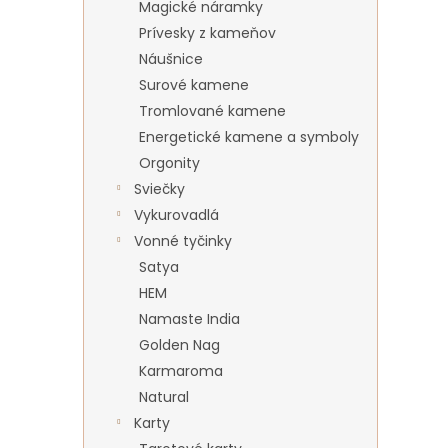
Magické náramky
Prívesky z kameňov
Náušnice
Surové kamene
Tromlované kamene
Energetické kamene a symboly
Orgonity
Sviečky
Vykurovadlá
Vonné tyčinky
Satya
HEM
Namaste India
Golden Nag
Karmaroma
Natural
Karty