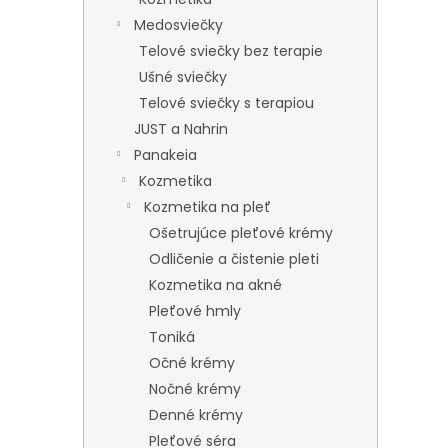
Medosviečky
Telové sviečky bez terapie
Ušné sviečky
Telové sviečky s terapiou
JUST a Nahrin
Panakeia
Kozmetika
Kozmetika na pleť
Ošetrujúce pleťové krémy
Odličenie a čistenie pleti
Kozmetika na akné
Pleťové hmly
Toniká
Očné krémy
Nočné krémy
Denné krémy
Pleťové séra