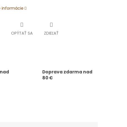
é informácie
OPÝTAŤ SA
ZDIEĽAŤ
 nad
Doprava zdarma nad
80 €