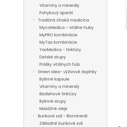
Vitamíny a minerály
Pohybový aparát
Tradičná čínská medicína
MycoMedica - vitálne huby
MyPRO kombinácie
MyTao kombinácie
YaoMedica - tinktúry
Detské sirupy
Prášky vitálnych húb
Green Idea- výživové doplnky
Bylinné kapsule
Vitamíny a mineraly
Bezliehové tinktúry
Bylinné sirupy
Masážné oleje
Bunkové soli - Biominerál
Základné bunkové soli