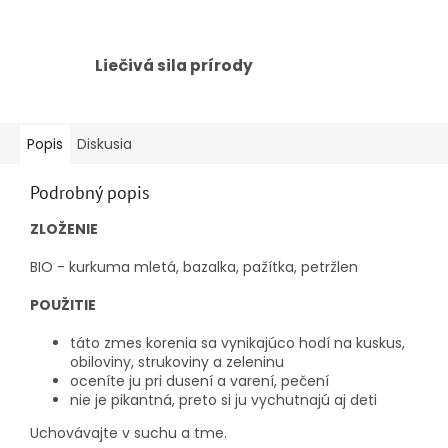
Liečivá sila prírody
Popis
Diskusia
Podrobný popis
ZLOŽENIE
BIO - kurkuma mletá, bazalka, pažítka, petržlen
POUŽITIE
táto zmes korenia sa vynikajúco hodí na kuskus,
obiloviny, strukoviny a zeleninu
oceníte ju pri dusení a varení, pečení
nie je pikantná, preto si ju vychutnajú aj deti
Uchovávajte v suchu a tme.