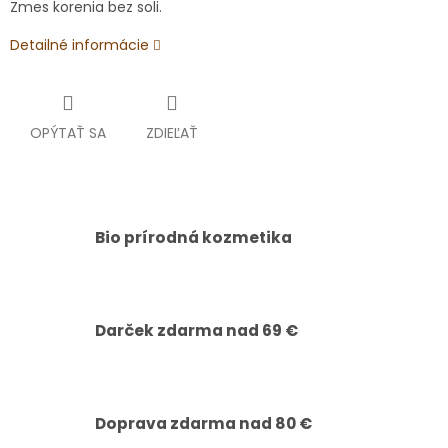
Zmes korenia bez soli.
Detailné informácie
OPÝTAŤ SA
ZDIEĽAŤ
Bio prírodná kozmetika
Darček zdarma nad 69 €
Doprava zdarma nad 80 €