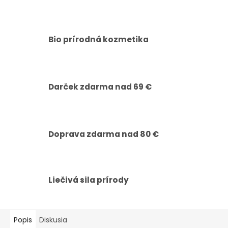
Bio prírodná kozmetika
Darček zdarma nad 69 €
Doprava zdarma nad 80 €
Liečivá sila prírody
Popis
Diskusia