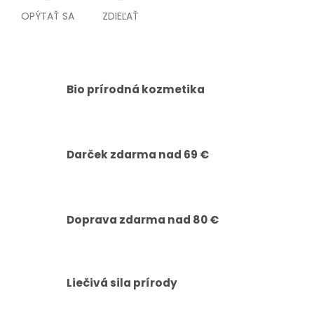
OPÝTAŤ SA
ZDIEĽAŤ
Bio prírodná kozmetika
Darček zdarma nad 69 €
Doprava zdarma nad 80 €
Liečivá sila prírody