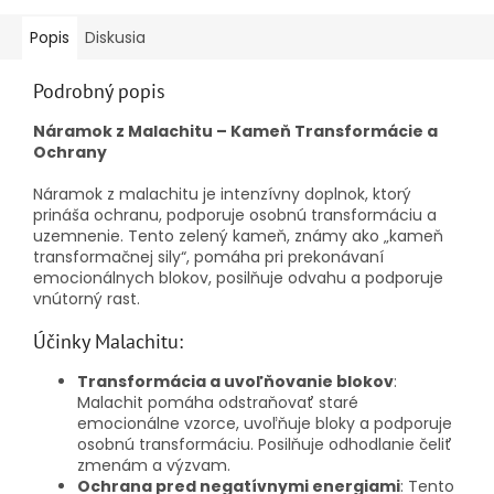
Popis
Diskusia
Podrobný popis
Náramok z Malachitu – Kameň Transformácie a
Ochrany
Náramok z malachitu je intenzívny doplnok, ktorý
prináša ochranu, podporuje osobnú transformáciu a
uzemnenie. Tento zelený kameň, známy ako „kameň
transformačnej sily“, pomáha pri prekonávaní
emocionálnych blokov, posilňuje odvahu a podporuje
vnútorný rast.
Účinky Malachitu:
Transformácia a uvoľňovanie blokov
:
Malachit pomáha odstraňovať staré
emocionálne vzorce, uvoľňuje bloky a podporuje
osobnú transformáciu. Posilňuje odhodlanie čeliť
zmenám a výzvam.
Ochrana pred negatívnymi energiami
: Tento