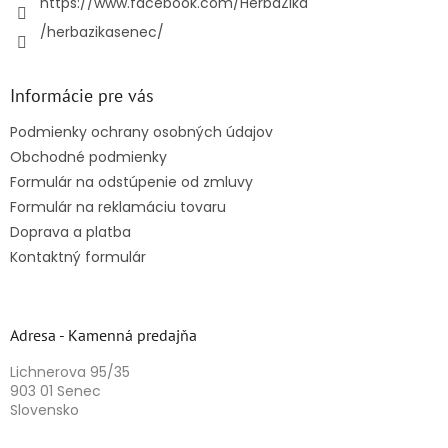
https://www.facebook.com/HerbaZika
/herbazikasenec/
Informácie pre vás
Podmienky ochrany osobných údajov
Obchodné podmienky
Formulár na odstúpenie od zmluvy
Formulár na reklamáciu tovaru
Doprava a platba
Kontaktný formulár
Adresa - Kamenná predajňa
Lichnerova 95/35
903 01 Senec
Slovensko