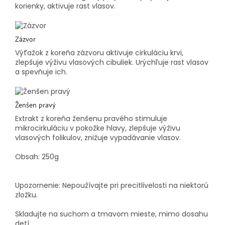
korienky, aktivuje rast vlasov.
Zázvor
Výťažok z koreňa zázvoru aktivuje cirkuláciu krvi,
zlepšuje výživu vlasových cibuliek.
Urýchľuje rast vlasov
a spevňuje ich.
Ženšen pravý
Extrakt z koreňa ženšenu pravého stimuluje
mikrocirkuláciu v pokožke hlavy, zlepšuje výživu
vlasových folikulov, znižuje vypadávanie vlasov.
Obsah: 250g
Upozornenie: Nepoužívajte pri precitlivelosti na niektorú
zložku.
Skladujte na suchom a tmavom mieste, mimo dosahu
detí.