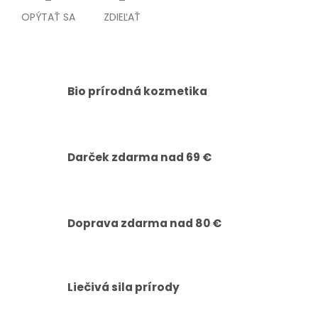
OPÝTAŤ SA
ZDIEĽAŤ
Bio prírodná kozmetika
Darček zdarma nad 69 €
Doprava zdarma nad 80 €
Liečivá sila prírody