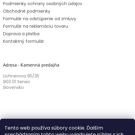
Podmienky ochrany osobných údajov
Obchodné podmienky
Formulár na odstúpenie od zmluvy
Formulár na reklamáciu tovaru
Doprava a platba
Kontaktný formulár
Adresa - Kamenná predajňa
Lichnerova 95/35
903 01 Senec
Slovensko
Tento web používa súbory cookie. Ďalším
prechádzaním tohto webu vyjadrujete súhlas s ich