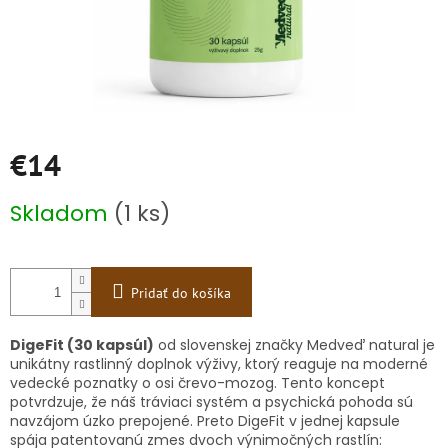
€14
Jednotková
Skladom
(1 ks)
cena:
Pridať do košíka
DigeFit (30 kapsúl)
od slovenskej značky Medveď natural je
unikátny rastlinný doplnok výživy, ktorý reaguje na moderné
vedecké poznatky o osi črevo-mozog. Tento koncept
potvrdzuje, že náš tráviaci systém a psychická pohoda sú
navzájom úzko prepojené. Preto DigeFit v jednej kapsule
spája patentovanú zmes dvoch výnimočných rastlín: