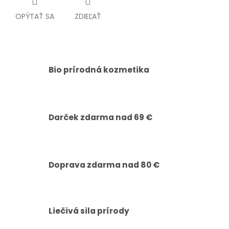
OPÝTAŤ SA
ZDIEĽAŤ
Bio prírodná kozmetika
Darček zdarma nad 69 €
Doprava zdarma nad 80 €
Liečivá sila prírody