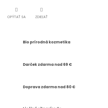
OPÝTAŤ SA
ZDIEĽAŤ
Bio prírodná kozmetika
Darček zdarma nad 69 €
Doprava zdarma nad 80 €