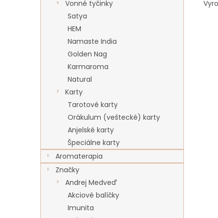
Vyr
Vonné tyčinky
Satya
HEM
Namaste India
Golden Nag
Karmaroma
Natural
Karty
Tarotové karty
Orákulum (veštecké) karty
Anjelské karty
Špeciálne karty
Aromaterapia
Značky
Andrej Medveď
Akciové balíčky
Imunita