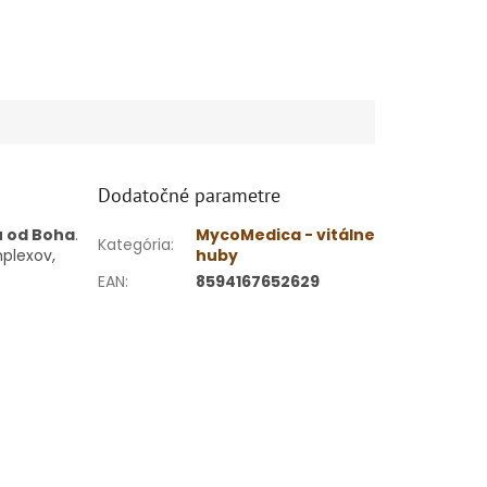
Dodatočné parametre
 od Boha
.
MycoMedica - vitálne
Kategória
:
plexov,
huby
EAN
:
8594167652629