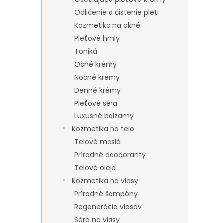
Odličenie a čistenie pleti
Kozmetika na akné
Pleťové hmly
Toniká
Očné krémy
Nočné krémy
Denné krémy
Pleťové séra
Luxusné balzamy
Kozmetika na telo
Telové maslá
Prírodné deodoranty
Telové oleje
Kozmetika na vlasy
Prírodné šampóny
Regenerácia vlasov
Séra na vlasy