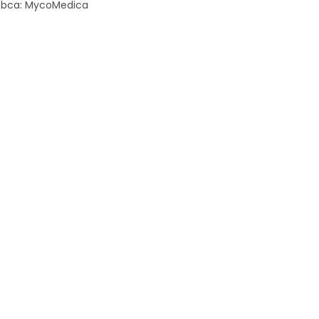
obca: MycoMedica