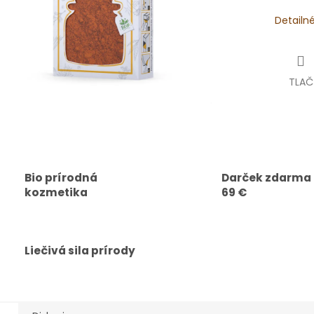
Detailn
TLAČ
Bio prírodná
Darček zdarma
kozmetika
69 €
Liečivá sila prírody