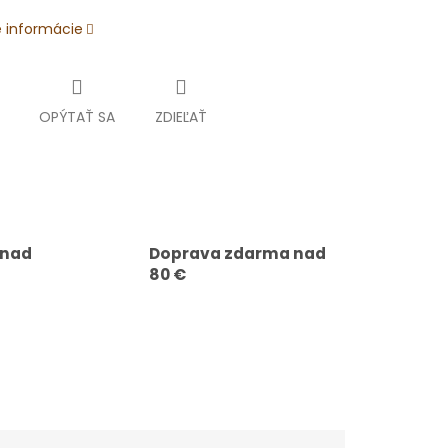
é informácie
OPÝTAŤ SA
ZDIEĽAŤ
 nad
Doprava zdarma nad
80 €