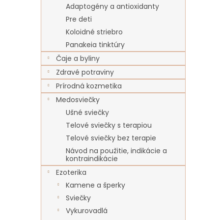
Adaptogény a antioxidanty
Pre deti
Koloidné striebro
Panakeia tinktúry
Čaje a byliny
Zdravé potraviny
Prírodná kozmetika
Medosviečky
Ušné sviečky
Telové sviečky s terapiou
Telové sviečky bez terapie
Návod na použitie, indikácie a
kontraindikácie
Ezoterika
Kamene a šperky
Sviečky
Vykurovadlá