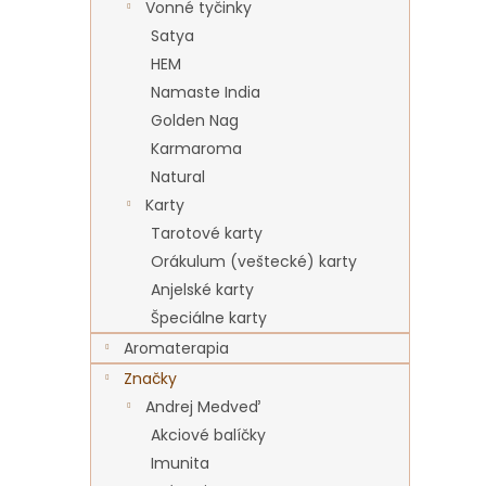
Vonné tyčinky
Satya
HEM
Namaste India
Golden Nag
Karmaroma
Natural
Karty
Tarotové karty
Orákulum (veštecké) karty
Anjelské karty
Špeciálne karty
Aromaterapia
Značky
Andrej Medveď
Akciové balíčky
Imunita