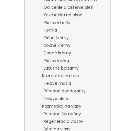
Odličenie a čistenie pleti
Kozmetika na akné
Pleťové hmly
Toniká
Očné krémy
Nočné krémy
Denné krémy
Pleťové séra
Luxusné balzamy
Kozmetika na telo
Telové maslá
Prírodné deodoranty
Telové oleje
Kozmetika na vlasy
Prírodné šampóny
Regenerácia vlasov
Séra na vlasy