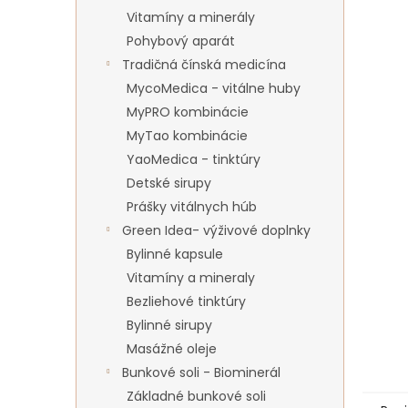
Vitamíny a minerály
Pohybový aparát
Tradičná čínská medicína
MycoMedica - vitálne huby
MyPRO kombinácie
MyTao kombinácie
YaoMedica - tinktúry
Detské sirupy
Prášky vitálnych húb
Green Idea- výživové doplnky
Bylinné kapsule
Vitamíny a mineraly
Bezliehové tinktúry
Bylinné sirupy
Masážné oleje
Bunkové soli - Biominerál
Základné bunkové soli