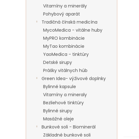
Vitamíny a minerály
Pohybový aparát
Tradičná čínská medicína
MycoMedica - vitálne huby
MyPRO kombinácie
MyTao kombinácie
YaoMedica - tinktúry
Detské sirupy
Prášky vitálnych húb
Green Idea- výživové doplnky
Bylinné kapsule
Vitamíny a mineraly
Bezliehové tinktúry
Bylinné sirupy
Masážné oleje
Bunkové soli - Biominerál
Základné bunkové soli