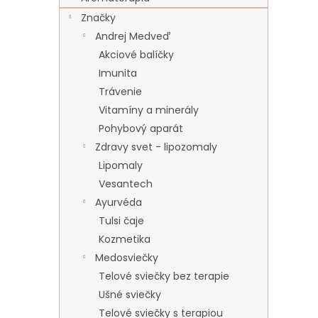
Značky
Andrej Medveď
Akciové balíčky
Imunita
Trávenie
Vitamíny a minerály
Pohybový aparát
Zdravy svet - lipozomaly
Lipomaly
Vesantech
Ayurvéda
Tulsi čaje
Kozmetika
Medosviečky
Telové sviečky bez terapie
Ušné sviečky
Telové sviečky s terapiou