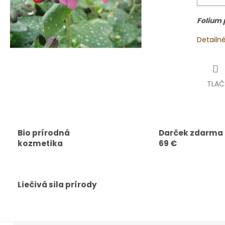
Folium
Detailn
TLAČ
Bio prírodná
Darček zdarma
kozmetika
69 €
Liečivá sila prírody