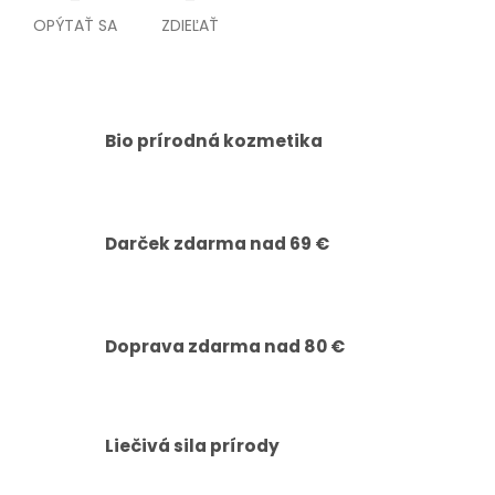
OPÝTAŤ SA
ZDIEĽAŤ
Bio prírodná kozmetika
Darček zdarma nad 69 €
Doprava zdarma nad 80 €
Liečivá sila prírody