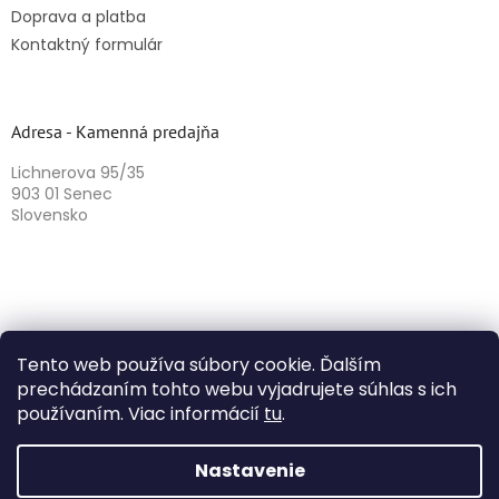
Doprava a platba
Kontaktný formulár
Adresa - Kamenná predajňa
Lichnerova 95/35
903 01 Senec
Slovensko
Tento web používa súbory cookie. Ďalším
prechádzaním tohto webu vyjadrujete súhlas s ich
používaním. Viac informácií
tu
.
Vytvoril Shoptet
Nastavenie