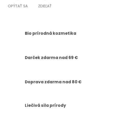
OPÝTAŤ SA
ZDIEĽAŤ
Bio prírodná kozmetika
Darček zdarma nad 69 €
Doprava zdarma nad 80 €
Liečivá sila prírody