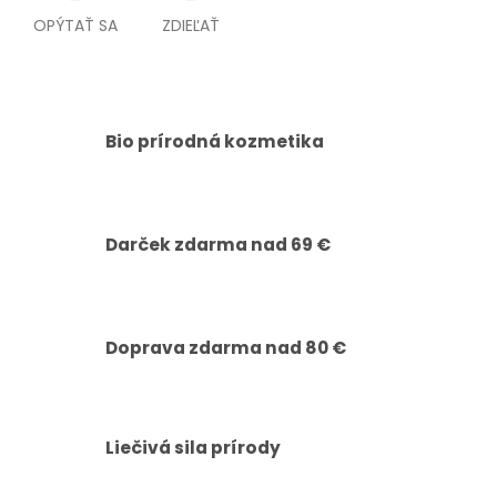
OPÝTAŤ SA
ZDIEĽAŤ
Bio prírodná kozmetika
Darček zdarma nad 69 €
Doprava zdarma nad 80 €
Liečivá sila prírody