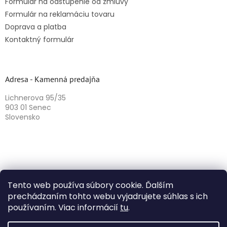
Formulár na odstúpenie od zmluvy
Formulár na reklamáciu tovaru
Doprava a platba
Kontaktný formulár
Adresa - Kamenná predajňa
Lichnerova 95/35
903 01 Senec
Slovensko
Tento web používa súbory cookie. Ďalším
prechádzaním tohto webu vyjadrujete súhlas s ich
používaním. Viac informácií
tu
.
Vytvoril Shoptet