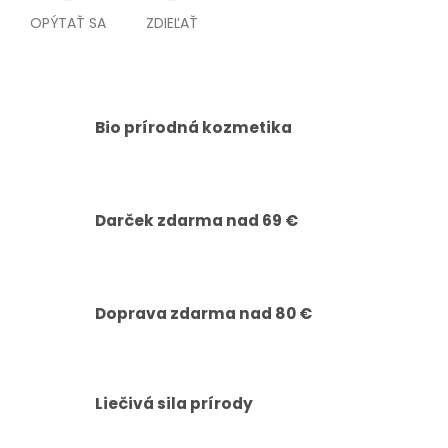
OPÝTAŤ SA
ZDIEĽAŤ
Bio prírodná kozmetika
Darček zdarma nad 69 €
Doprava zdarma nad 80 €
Liečivá sila prírody