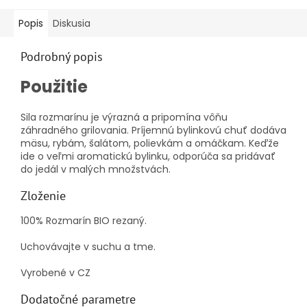
Popis
Diskusia
Podrobný popis
Použitie
Sila rozmarínu je výrazná a pripomína vôňu
záhradného grilovania. Príjemnú bylinkovú chuť dodáva
mäsu, rybám, šalátom, polievkám a omáčkam. Keďže
ide o veľmi aromatickú bylinku, odporúča sa pridávať
do jedál v malých množstvách.
Zloženie
100% Rozmarín BIO rezaný.
Uchovávajte v suchu a tme.
Vyrobené v CZ
Dodatočné parametre