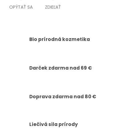
OPÝTAŤ SA
ZDIEĽAŤ
Bio prírodná kozmetika
Darček zdarma nad 69 €
Doprava zdarma nad 80 €
Liečivá sila prírody