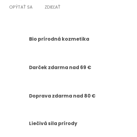
OPÝTAŤ SA
ZDIEĽAŤ
Bio prírodná kozmetika
Darček zdarma nad 69 €
Doprava zdarma nad 80 €
Liečivá sila prírody