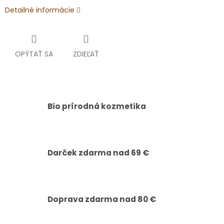
Detailné informácie
OPÝTAŤ SA
ZDIEĽAŤ
Bio prírodná kozmetika
Darček zdarma nad 69 €
Doprava zdarma nad 80 €