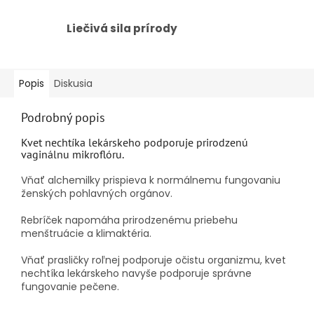
Liečivá sila prírody
Popis
Diskusia
Podrobný popis
Kvet nechtíka lekárskeho podporuje prirodzenú
vaginálnu mikroflóru.
Vňať alchemilky prispieva k normálnemu fungovaniu
ženských pohlavných orgánov.
Rebríček napomáha prirodzenému priebehu
menštruácie a klimaktéria.
Vňať prasličky roľnej podporuje očistu organizmu, kvet
nechtíka lekárskeho navyše podporuje správne
fungovanie pečene.