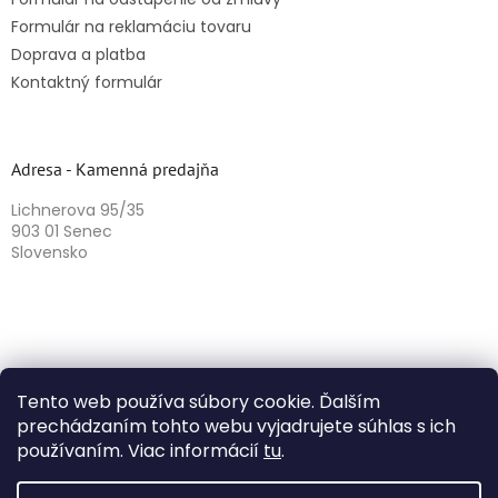
Formulár na reklamáciu tovaru
Doprava a platba
Kontaktný formulár
Adresa - Kamenná predajňa
Lichnerova 95/35
903 01 Senec
Slovensko
Tento web používa súbory cookie. Ďalším
prechádzaním tohto webu vyjadrujete súhlas s ich
používaním. Viac informácií
tu
.
Vytvoril Shoptet