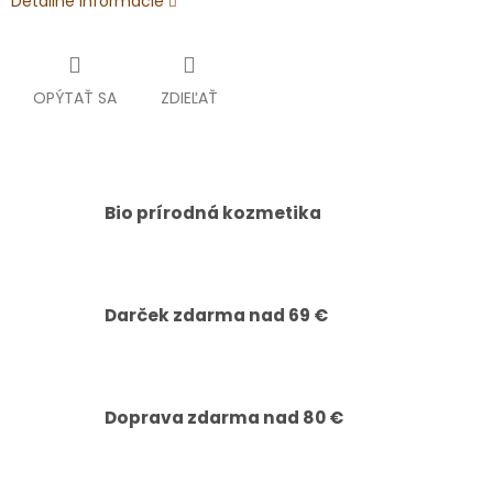
Detailné informácie
OPÝTAŤ SA
ZDIEĽAŤ
Bio prírodná kozmetika
Darček zdarma nad 69 €
Doprava zdarma nad 80 €