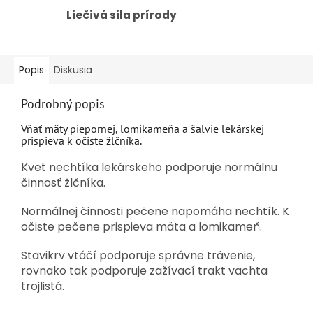
Liečivá sila prírody
Popis
Diskusia
Podrobný popis
Vňať mäty piepornej, lomikameňa a šalvie lekárskej
prispieva k očiste žlčníka.
Kvet nechtíka lekárskeho podporuje normálnu
činnosť žlčníka.
Normálnej činnosti pečene napomáha nechtík. K
očiste pečene prispieva mäta a lomikameň.
Stavikrv vtáčí podporuje správne trávenie,
rovnako tak podporuje zažívací trakt vachta
trojlistá.