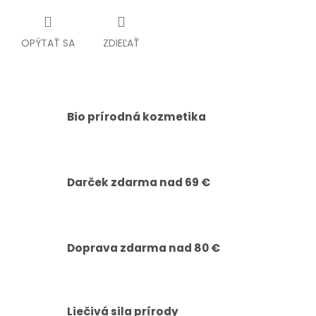
OPÝTAŤ SA
ZDIEĽAŤ
Bio prírodná kozmetika
Darček zdarma nad 69 €
Doprava zdarma nad 80 €
Liečivá sila prírody