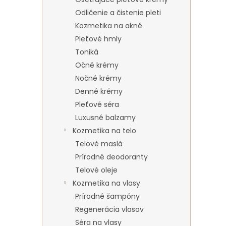
Odličenie a čistenie pleti
Kozmetika na akné
Pleťové hmly
Toniká
Očné krémy
Nočné krémy
Denné krémy
Pleťové séra
Luxusné balzamy
Kozmetika na telo
Telové maslá
Prírodné deodoranty
Telové oleje
Kozmetika na vlasy
Prírodné šampóny
Regenerácia vlasov
Séra na vlasy