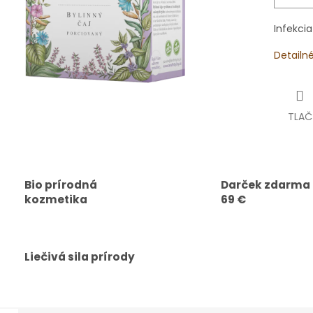
Infekci
Detailn
TLAČ
Bio prírodná
Darček zdarma
kozmetika
69 €
Liečivá sila prírody