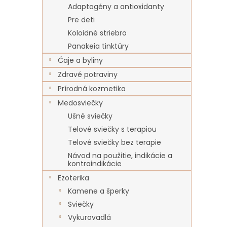
Adaptogény a antioxidanty
Pre deti
Koloidné striebro
Panakeia tinktúry
Čaje a byliny
Zdravé potraviny
Prírodná kozmetika
Medosviečky
Ušné sviečky
Telové sviečky s terapiou
Telové sviečky bez terapie
Návod na použitie, indikácie a
kontraindikácie
Ezoterika
Kamene a šperky
Sviečky
Vykurovadlá