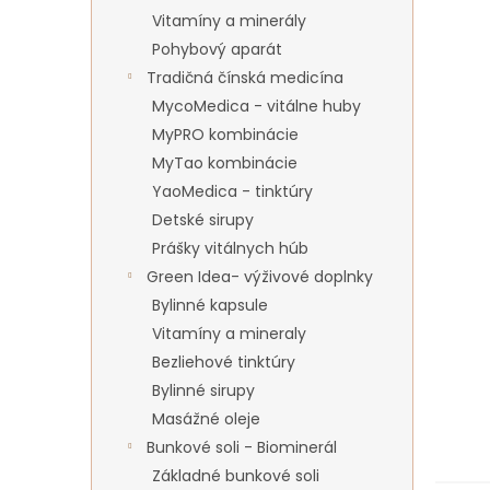
Vitamíny a minerály
Pohybový aparát
Tradičná čínská medicína
MycoMedica - vitálne huby
MyPRO kombinácie
MyTao kombinácie
YaoMedica - tinktúry
Detské sirupy
Prášky vitálnych húb
Green Idea- výživové doplnky
Bylinné kapsule
Vitamíny a mineraly
Bezliehové tinktúry
Bylinné sirupy
Masážné oleje
Bunkové soli - Biominerál
Základné bunkové soli