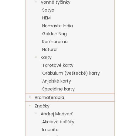
Vonné tyčinky
Satya
HEM
Namaste India
Golden Nag
Karmaroma
Natural
Karty
Tarotové karty
Orákulum (veštecké) karty
Anjelské karty
Špeciálne karty
Aromaterapia
Značky
Andrej Medveď
Akciové balíčky
Imunita