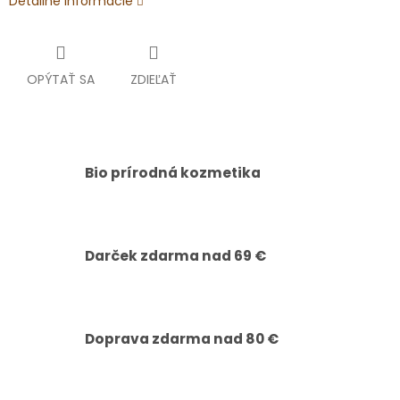
Detailné informácie
OPÝTAŤ SA
ZDIEĽAŤ
Bio prírodná kozmetika
Darček zdarma nad 69 €
Doprava zdarma nad 80 €