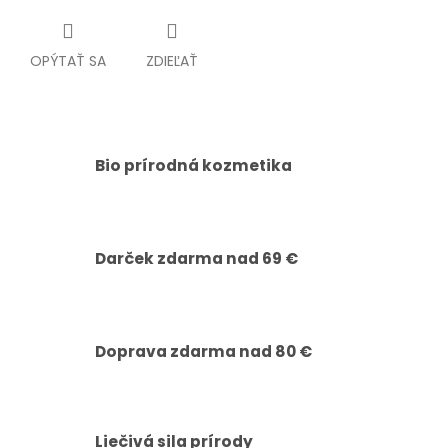
OPÝTAŤ SA
ZDIEĽAŤ
Bio prírodná kozmetika
Darček zdarma nad 69 €
Doprava zdarma nad 80 €
Liečivá sila prírody