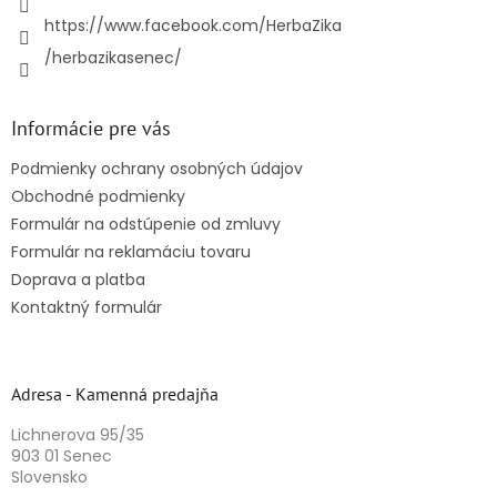
https://www.facebook.com/HerbaZika
/herbazikasenec/
Informácie pre vás
Podmienky ochrany osobných údajov
Obchodné podmienky
Formulár na odstúpenie od zmluvy
Formulár na reklamáciu tovaru
Doprava a platba
Kontaktný formulár
Adresa - Kamenná predajňa
Lichnerova 95/35
903 01 Senec
Slovensko