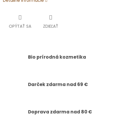
Detailné informácie
OPÝTAŤ SA
ZDIEĽAŤ
Bio prírodná kozmetika
Darček zdarma nad 69 €
Doprava zdarma nad 80 €