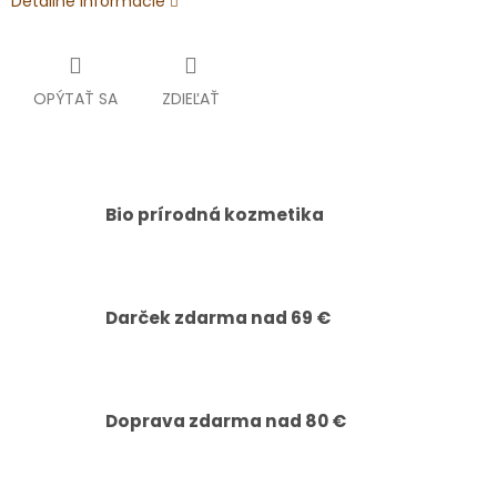
Detailné informácie
OPÝTAŤ SA
ZDIEĽAŤ
Bio prírodná kozmetika
Darček zdarma nad 69 €
Doprava zdarma nad 80 €