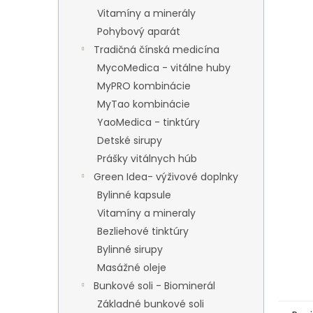
Vitamíny a minerály
Pohybový aparát
Tradičná čínská medicína
MycoMedica - vitálne huby
MyPRO kombinácie
MyTao kombinácie
YaoMedica - tinktúry
Detské sirupy
Prášky vitálnych húb
Green Idea- výživové doplnky
Bylinné kapsule
Vitamíny a mineraly
Bezliehové tinktúry
Bylinné sirupy
Masážné oleje
Bunkové soli - Biominerál
Základné bunkové soli