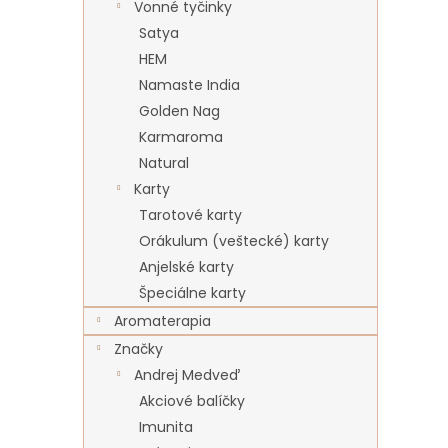
Vonné tyčinky
Satya
HEM
Namaste India
Golden Nag
Karmaroma
Natural
Karty
Tarotové karty
Orákulum (veštecké) karty
Anjelské karty
Špeciálne karty
Aromaterapia
Značky
Andrej Medveď
Akciové balíčky
Imunita