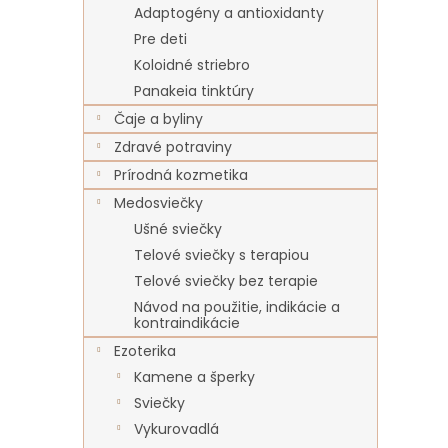
Adaptogény a antioxidanty
Pre deti
Koloidné striebro
Panakeia tinktúry
Čaje a byliny
Zdravé potraviny
Prírodná kozmetika
Medosviečky
Ušné sviečky
Telové sviečky s terapiou
Telové sviečky bez terapie
Návod na použitie, indikácie a
kontraindikácie
Ezoterika
Kamene a šperky
Sviečky
Vykurovadlá