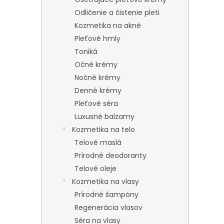
Odličenie a čistenie pleti
Kozmetika na akné
Pleťové hmly
Toniká
Očné krémy
Nočné krémy
Denné krémy
Pleťové séra
Luxusné balzamy
Kozmetika na telo
Telové maslá
Prírodné deodoranty
Telové oleje
Kozmetika na vlasy
Prírodné šampóny
Regenerácia vlasov
Séra na vlasy