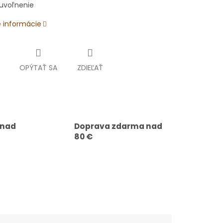
, uvoľnenie
é informácie
OPÝTAŤ SA
ZDIEĽAŤ
 nad
Doprava zdarma nad
80 €