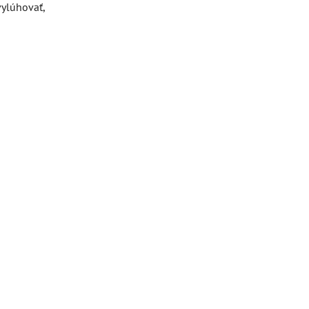
vylúhovať,