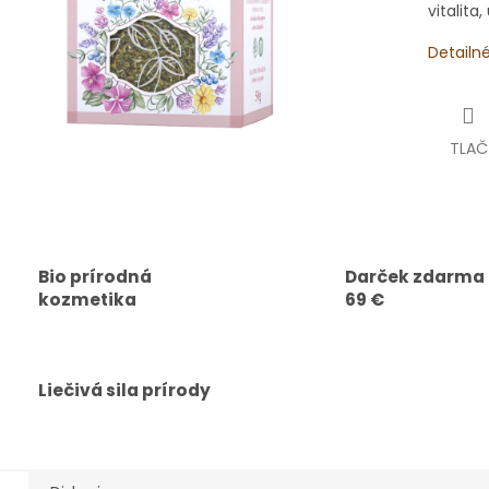
vitalita
Detailn
TLAČ
Bio prírodná
Darček zdarma
kozmetika
69 €
Liečivá sila prírody