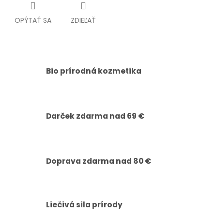
OPÝTAŤ SA
ZDIEĽAŤ
Bio prírodná kozmetika
Darček zdarma nad 69 €
Doprava zdarma nad 80 €
Liečivá sila prírody