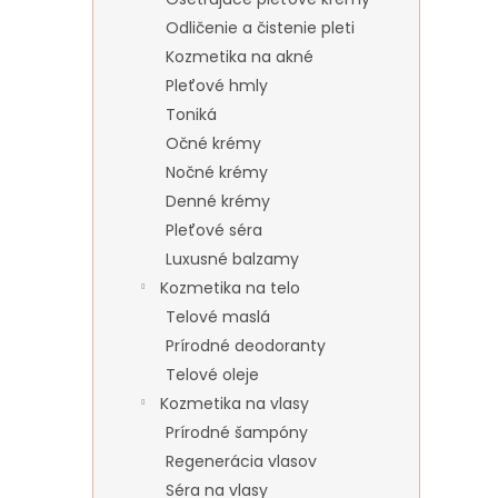
Odličenie a čistenie pleti
Kozmetika na akné
Pleťové hmly
Toniká
Očné krémy
Nočné krémy
Denné krémy
Pleťové séra
Luxusné balzamy
Kozmetika na telo
Telové maslá
Prírodné deodoranty
Telové oleje
Kozmetika na vlasy
Prírodné šampóny
Regenerácia vlasov
Séra na vlasy