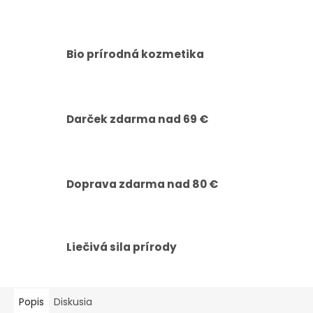
Bio prírodná kozmetika
Darček zdarma nad 69 €
Doprava zdarma nad 80 €
Liečivá sila prírody
Popis
Diskusia