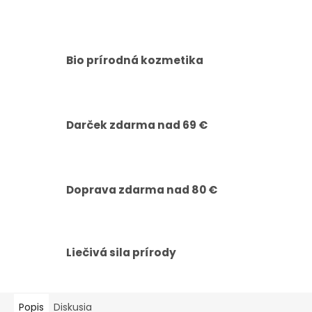
Bio prírodná kozmetika
Darček zdarma nad 69 €
Doprava zdarma nad 80 €
Liečivá sila prírody
Popis
Diskusia