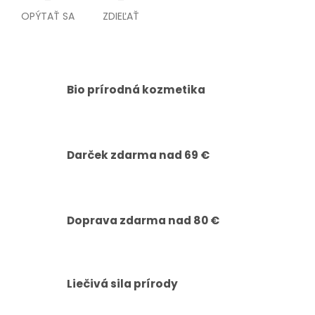
OPÝTAŤ SA
ZDIEĽAŤ
Bio prírodná kozmetika
Darček zdarma nad 69 €
Doprava zdarma nad 80 €
Liečivá sila prírody